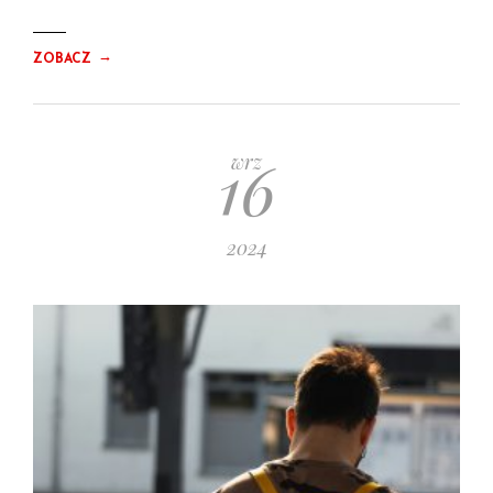
→
ZOBACZ
16
wrz
2024