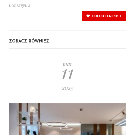
UDOSTĘPNIJ
POLUB TEN POST
ZOBACZ RÓWNIEŻ
11
mar
2025