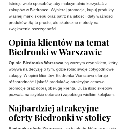
Istnieje wiele sposobów, aby maksymalnie korzystać z
zakupów w Biedronce. Wybieraj promocje, kupuj produkty
własnej marki sklepu oraz patrz na jakość i daty ważności
produków. Są to proste, ale skuteczne metody na
zwiększenie oszczędności.
Opinia klientów na temat
Biedronki w Warszawie
Opinie Biedronka Warszawa
są ważnym czynnikiem, który
wpływa na decyzję o tym, gdzie robić swoje cotygodniowe
zakupy. W opinii klientów, Biedronka Warszawa oferuje
różnorodność i jakość produktów, atrakcyjne cenowo
promocje oraz dobrą obsługę klienta. Duża ilość sklepów
pozwala na szybkie dotarcie i zapobiega wielkim kolejkom.
Najbardziej atrakcyjne
oferty Biedronki w stolicy
Biedronka oferty Warszawa
- są to oferty, które różnią się