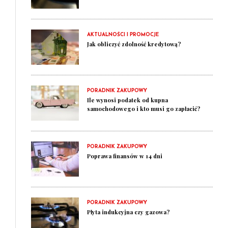
AKTUALNOŚCI I PROMOCJE
Jak obliczyć zdolność kredytową?
PORADNIK ZAKUPOWY
Ile wynosi podatek od kupna
samochodowego i kto musi go zapłacić?
PORADNIK ZAKUPOWY
Poprawa finansów w 14 dni
PORADNIK ZAKUPOWY
Płyta indukcyjna czy gazowa?