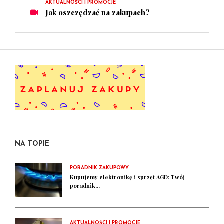
AKTUALNOŚCI I PROMOCJE
Jak oszczędzać na zakupach?
NA TOPIE
PORADNIK ZAKUPOWY
Kupujemy elektronikę i sprzęt AGD: Twój
poradnik...
AKTUALNOŚCI I PROMOCJE