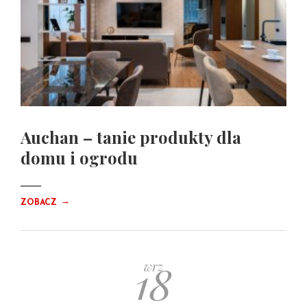
Auchan – tanie produkty dla
domu i ogrodu
→
ZOBACZ
18
wrz