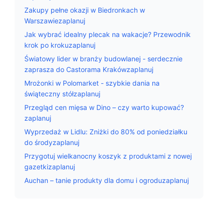
Zakupy pełne okazji w Biedronkach w
Warszawiezaplanuj
Jak wybrać idealny plecak na wakacje? Przewodnik
krok po krokuzaplanuj
Światowy lider w branży budowlanej - serdecznie
zaprasza do Castorama Krakówzaplanuj
Mrożonki w Polomarket - szybkie dania na
świąteczny stółzaplanuj
Przegląd cen mięsa w Dino – czy warto kupować?
zaplanuj
Wyprzedaż w Lidlu: Zniżki do 80% od poniedziałku
do środyzaplanuj
Przygotuj wielkanocny koszyk z produktami z nowej
gazetkizaplanuj
Auchan – tanie produkty dla domu i ogroduzaplanuj