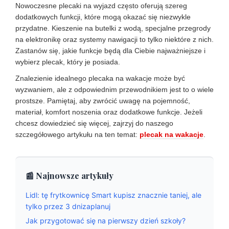
Nowoczesne plecaki na wyjazd często oferują szereg
dodatkowych funkcji, które mogą okazać się niezwykle
przydatne. Kieszenie na butelki z wodą, specjalne przegrody
na elektronikę oraz systemy nawigacji to tylko niektóre z nich.
Zastanów się, jakie funkcje będą dla Ciebie najważniejsze i
wybierz plecak, który je posiada.
Znalezienie idealnego plecaka na wakacje może być
wyzwaniem, ale z odpowiednim przewodnikiem jest to o wiele
prostsze. Pamiętaj, aby zwrócić uwagę na pojemność,
materiał, komfort noszenia oraz dodatkowe funkcje. Jeżeli
chcesz dowiedzieć się więcej, zajrzyj do naszego
szczegółowego artykułu na ten temat:
plecak na wakacje
.
📰 Najnowsze artykuły
Lidl: tę frytkownicę Smart kupisz znacznie taniej, ale
tylko przez 3 dnizaplanuj
Jak przygotować się na pierwszy dzień szkoły?