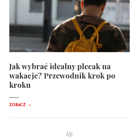
Jak wybrać idealny plecak na
wakacje? Przewodnik krok po
kroku
→
ZOBACZ
lip