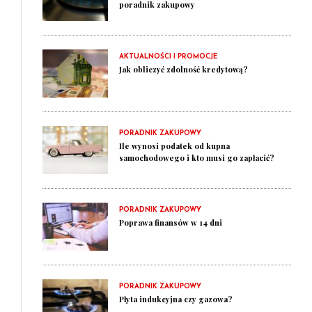
poradnik zakupowy
AKTUALNOŚCI I PROMOCJE
Jak obliczyć zdolność kredytową?
PORADNIK ZAKUPOWY
Ile wynosi podatek od kupna
samochodowego i kto musi go zapłacić?
PORADNIK ZAKUPOWY
Poprawa finansów w 14 dni
PORADNIK ZAKUPOWY
Płyta indukcyjna czy gazowa?