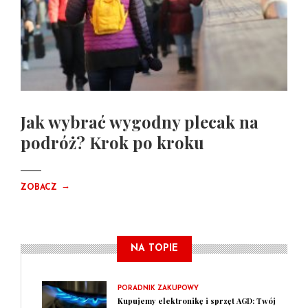
Jak wybrać wygodny plecak na
podróż? Krok po kroku
→
ZOBACZ
NA TOPIE
PORADNIK ZAKUPOWY
Kupujemy elektronikę i sprzęt AGD: Twój