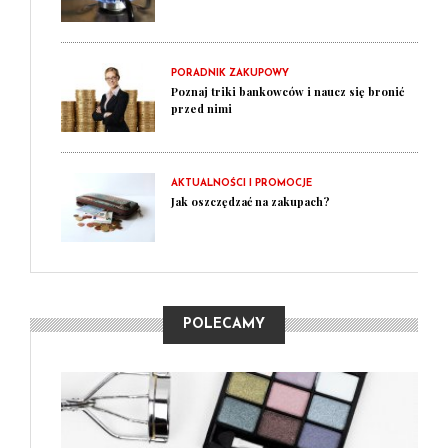
PORADNIK ZAKUPOWY
Poznaj triki bankowców i naucz się bronić
przed nimi
AKTUALNOŚCI I PROMOCJE
Jak oszczędzać na zakupach?
POLECAMY