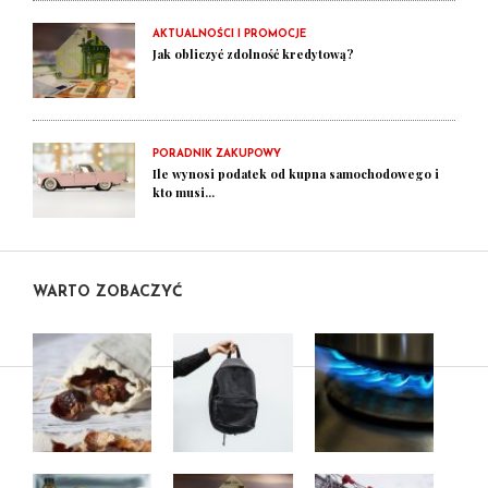
AKTUALNOŚCI I PROMOCJE
Jak obliczyć zdolność kredytową?
PORADNIK ZAKUPOWY
Ile wynosi podatek od kupna samochodowego i
kto musi...
WARTO ZOBACZYĆ