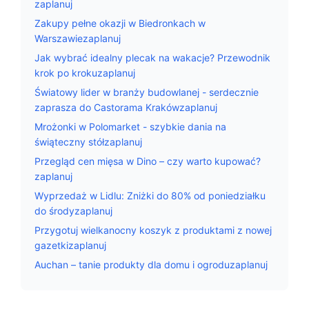
zaplanuj
Zakupy pełne okazji w Biedronkach w
Warszawiezaplanuj
Jak wybrać idealny plecak na wakacje? Przewodnik
krok po krokuzaplanuj
Światowy lider w branży budowlanej - serdecznie
zaprasza do Castorama Krakówzaplanuj
Mrożonki w Polomarket - szybkie dania na
świąteczny stółzaplanuj
Przegląd cen mięsa w Dino – czy warto kupować?
zaplanuj
Wyprzedaż w Lidlu: Zniżki do 80% od poniedziałku
do środyzaplanuj
Przygotuj wielkanocny koszyk z produktami z nowej
gazetkizaplanuj
Auchan – tanie produkty dla domu i ogroduzaplanuj