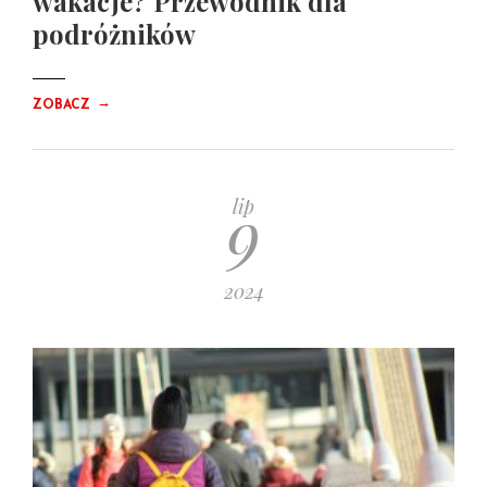
wakacje? Przewodnik dla
podróżników
→
ZOBACZ
9
lip
2024