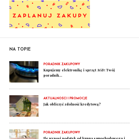
NA TOPIE
PORADNIK ZAKUPOWY
Kupujemy elektronikę i sprzęt AGD: Twój
poradnik...
AKTUALNOŚCI I PROMOCJE
Jak obliczyć zdolność kredytową?
PORADNIK ZAKUPOWY
Ile wynosi podatek od kupna samochodowego i