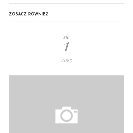
ZOBACZ RÓWNIEŻ
1
sie
2025