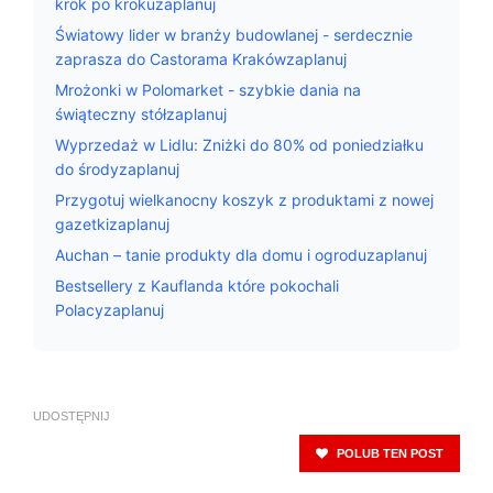
krok po krokuzaplanuj
Światowy lider w branży budowlanej - serdecznie
zaprasza do Castorama Krakówzaplanuj
Mrożonki w Polomarket - szybkie dania na
świąteczny stółzaplanuj
Wyprzedaż w Lidlu: Zniżki do 80% od poniedziałku
do środyzaplanuj
Przygotuj wielkanocny koszyk z produktami z nowej
gazetkizaplanuj
Auchan – tanie produkty dla domu i ogroduzaplanuj
Bestsellery z Kauflanda które pokochali
Polacyzaplanuj
UDOSTĘPNIJ
POLUB TEN POST