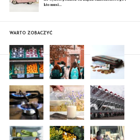
kto musi...
WARTO ZOBACZYĆ