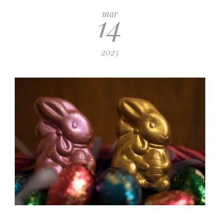
14
mar
2025