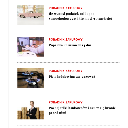
PORADNIK ZAKUPOWY
Ile wynosi podatek od kupna
samochodowego i kto musi go zapłacić?
PORADNIK ZAKUPOWY
Poprawa finansów w 14 dni
PORADNIK ZAKUPOWY
Płyta indukcyjna czy gazowa?
PORADNIK ZAKUPOWY
Poznaj triki bankowców i naucz się bronić
przed nimi