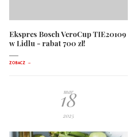
Ekspres Bosch VeroCup TIE20109
w Lidlu - rabat 700 zł!
→
ZOBACZ
18
mar
2025