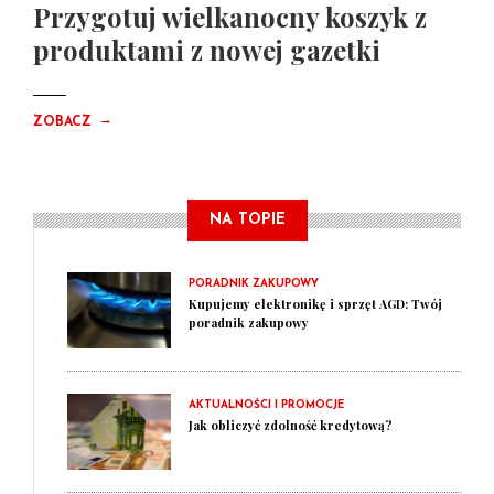
Przygotuj wielkanocny koszyk z
produktami z nowej gazetki
→
ZOBACZ
NA TOPIE
PORADNIK ZAKUPOWY
Kupujemy elektronikę i sprzęt AGD: Twój
poradnik zakupowy
AKTUALNOŚCI I PROMOCJE
Jak obliczyć zdolność kredytową?