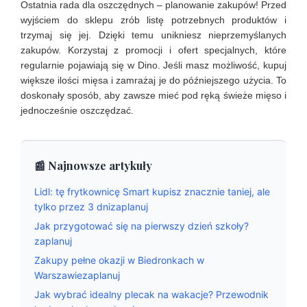
Ostatnia rada dla oszczędnych – planowanie zakupów! Przed
wyjściem do sklepu zrób listę potrzebnych produktów i
trzymaj się jej. Dzięki temu unikniesz nieprzemyślanych
zakupów. Korzystaj z promocji i ofert specjalnych, które
regularnie pojawiają się w Dino. Jeśli masz możliwość, kupuj
większe ilości mięsa i zamrażaj je do późniejszego użycia. To
doskonały sposób, aby zawsze mieć pod ręką świeże mięso i
jednocześnie oszczędzać.
📰 Najnowsze artykuły
Lidl: tę frytkownicę Smart kupisz znacznie taniej, ale
tylko przez 3 dnizaplanuj
Jak przygotować się na pierwszy dzień szkoły?
zaplanuj
Zakupy pełne okazji w Biedronkach w
Warszawiezaplanuj
Jak wybrać idealny plecak na wakacje? Przewodnik