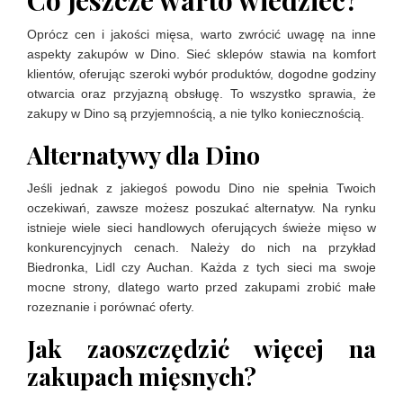
Co jeszcze warto wiedzieć?
Oprócz cen i jakości mięsa, warto zwrócić uwagę na inne
aspekty zakupów w Dino. Sieć sklepów stawia na komfort
klientów, oferując szeroki wybór produktów, dogodne godziny
otwarcia oraz przyjazną obsługę. To wszystko sprawia, że
zakupy w Dino są przyjemnością, a nie tylko koniecznością.
Alternatywy dla Dino
Jeśli jednak z jakiegoś powodu Dino nie spełnia Twoich
oczekiwań, zawsze możesz poszukać alternatyw. Na rynku
istnieje wiele sieci handlowych oferujących świeże mięso w
konkurencyjnych cenach. Należy do nich na przykład
Biedronka, Lidl czy Auchan. Każda z tych sieci ma swoje
mocne strony, dlatego warto przed zakupami zrobić małe
rozeznanie i porównać oferty.
Jak zaoszczędzić więcej na
zakupach mięsnych?