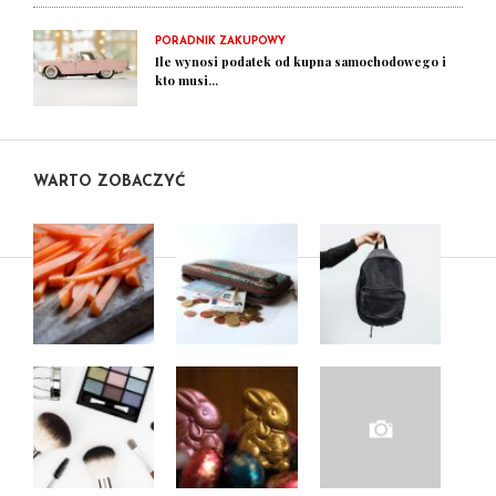
PORADNIK ZAKUPOWY
Ile wynosi podatek od kupna samochodowego i
kto musi...
WARTO ZOBACZYĆ