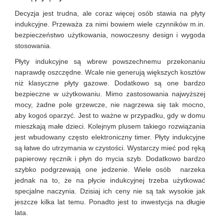
Decyzja jest trudna, ale coraz więcej osób stawia na płyty
indukcyjne. Przeważa za nimi bowiem wiele czynników m.in.
bezpieczeństwo użytkowania, nowoczesny design i wygoda
stosowania.
Płyty indukcyjne są wbrew powszechnemu przekonaniu
naprawdę oszczędne. Wcale nie generują większych kosztów
niż klasyczne płyty gazowe. Dodatkowo są one bardzo
bezpieczne w użytkowaniu. Mimo zastosowania najwyższej
mocy, żadne pole grzewcze, nie nagrzewa się tak mocno,
aby kogoś oparzyć. Jest to ważne w przypadku, gdy w domu
mieszkają małe dzieci. Kolejnym plusem takiego rozwiązania
jest wbudowany często elektroniczny timer. Płyty indukcyjne
są łatwe do utrzymania w czystości. Wystarczy mieć pod ręką
papierowy ręcznik i płyn do mycia szyb. Dodatkowo bardzo
szybko podgrzewają one jedzenie. Wiele osób narzeka
jednak na to, że na płycie indukcyjnej trzeba użytkować
specjalne naczynia. Dzisiaj ich ceny nie są tak wysokie jak
jeszcze kilka lat temu. Ponadto jest to inwestycja na długie
lata.