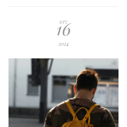
16
wrz
2024