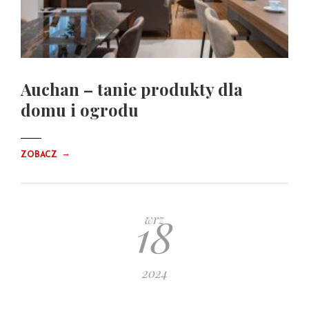
Auchan – tanie produkty dla
domu i ogrodu
→
ZOBACZ
18
wrz
2024