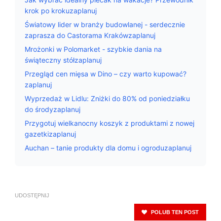
krok po krokuzaplanuj
Światowy lider w branży budowlanej - serdecznie
zaprasza do Castorama Krakówzaplanuj
Mrożonki w Polomarket - szybkie dania na
świąteczny stółzaplanuj
Przegląd cen mięsa w Dino – czy warto kupować?
zaplanuj
Wyprzedaż w Lidlu: Zniżki do 80% od poniedziałku
do środyzaplanuj
Przygotuj wielkanocny koszyk z produktami z nowej
gazetkizaplanuj
Auchan – tanie produkty dla domu i ogroduzaplanuj
UDOSTĘPNIJ
POLUB TEN POST