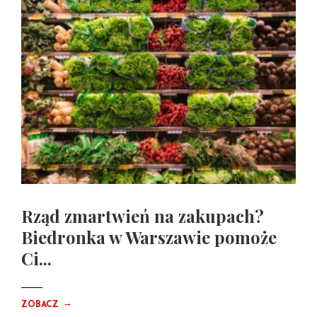
Rząd zmartwień na zakupach?
Biedronka w Warszawie pomoże
Ci...
→
ZOBACZ