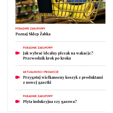
PORADNIK ZAKUPOWY
Poznaj Sklep Żabka
PORADNIK ZAKUPOWY
Jak wybrać idealny plecak na wakacje?
Przewodnik krok po kroku
AKTUALNOŚCI I PROMOCJE
Przygotuj wielkanocny koszyk z produktami
z nowej gazetki
PORADNIK ZAKUPOWY
Płyta indukcyjna czy gazowa?