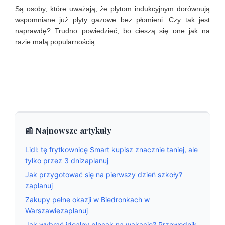
Są osoby, które uważają, że płytom indukcyjnym dorównują
wspomniane już płyty gazowe bez płomieni. Czy tak jest
naprawdę? Trudno powiedzieć, bo cieszą się one jak na
razie małą popularnością.
📰 Najnowsze artykuły
Lidl: tę frytkownicę Smart kupisz znacznie taniej, ale
tylko przez 3 dnizaplanuj
Jak przygotować się na pierwszy dzień szkoły?
zaplanuj
Zakupy pełne okazji w Biedronkach w
Warszawiezaplanuj
Jak wybrać idealny plecak na wakacje? Przewodnik