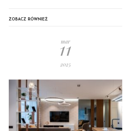
ZOBACZ RÓWNIEŻ
11
mar
2025