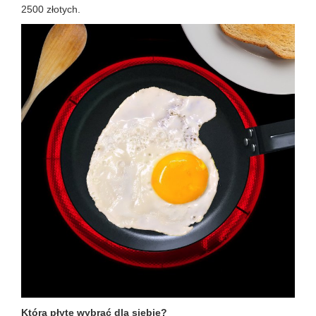
2500 złotych.
Którą płytę wybrać dla siebie?