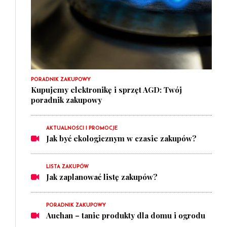
PORADNIK ZAKUPOWY
Kupujemy elektronikę i sprzęt AGD: Twój
poradnik zakupowy
AKTUALNOŚCI I PROMOCJE
Jak być ekologicznym w czasie zakupów?
LISTA ZAKUPÓW
Jak zaplanować listę zakupów?
PORADNIK ZAKUPOWY
Auchan – tanie produkty dla domu i ogrodu