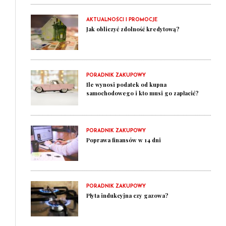
AKTUALNOŚCI I PROMOCJE
Jak obliczyć zdolność kredytową?
PORADNIK ZAKUPOWY
Ile wynosi podatek od kupna
samochodowego i kto musi go zapłacić?
PORADNIK ZAKUPOWY
Poprawa finansów w 14 dni
PORADNIK ZAKUPOWY
Płyta indukcyjna czy gazowa?