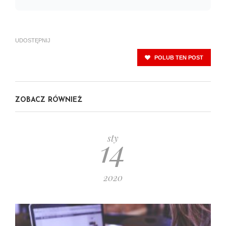
UDOSTĘPNIJ
POLUB TEN POST
ZOBACZ RÓWNIEŻ
14
sty
2020