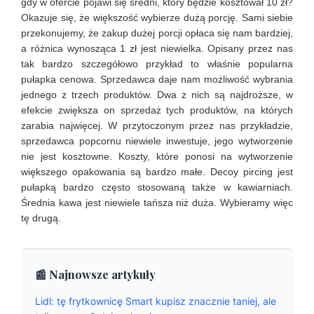
gdy w ofercie pojawi się średni, który będzie kosztował 10 zł?
Okazuje się, że większość wybierze dużą porcję. Sami siebie
przekonujemy, że zakup dużej porcji opłaca się nam bardziej,
a różnica wynosząca 1 zł jest niewielka. Opisany przez nas
tak bardzo szczegółowo przykład to właśnie popularna
pułapka cenowa. Sprzedawca daje nam możliwość wybrania
jednego z trzech produktów. Dwa z nich są najdroższe, w
efekcie zwiększa on sprzedaż tych produktów, na których
zarabia najwięcej. W przytoczonym przez nas przykładzie,
sprzedawca popcornu niewiele inwestuje, jego wytworzenie
nie jest kosztowne. Koszty, które ponosi na wytworzenie
większego opakowania są bardzo małe. Decoy pircing jest
pułapką bardzo często stosowaną także w kawiarniach.
Średnia kawa jest niewiele tańsza niż duża. Wybieramy więc
tę drugą.
📰 Najnowsze artykuły
Lidl: tę frytkownicę Smart kupisz znacznie taniej, ale