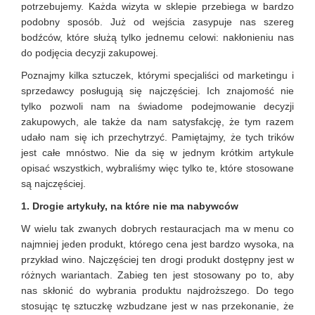
potrzebujemy. Każda wizyta w sklepie przebiega w bardzo
podobny sposób. Już od wejścia zasypuje nas szereg
bodźców, które służą tylko jednemu celowi: nakłonieniu nas
do podjęcia decyzji zakupowej.
Poznajmy kilka sztuczek, którymi specjaliści od marketingu i
sprzedawcy posługują się najczęściej. Ich znajomość nie
tylko pozwoli nam na świadome podejmowanie decyzji
zakupowych, ale także da nam satysfakcję, że tym razem
udało nam się ich przechytrzyć. Pamiętajmy, że tych trików
jest całe mnóstwo. Nie da się w jednym krótkim artykule
opisać wszystkich, wybraliśmy więc tylko te, które stosowane
są najczęściej.
1. Drogie artykuły, na które nie ma nabywców
W wielu tak zwanych dobrych restauracjach ma w menu co
najmniej jeden produkt, którego cena jest bardzo wysoka, na
przykład wino. Najczęściej ten drogi produkt dostępny jest w
różnych wariantach. Zabieg ten jest stosowany po to, aby
nas skłonić do wybrania produktu najdroższego. Do tego
stosując tę sztuczkę wzbudzane jest w nas przekonanie, że