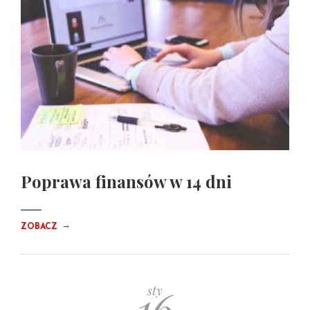
Poprawa finansów w 14 dni
→
ZOBACZ
16
sty