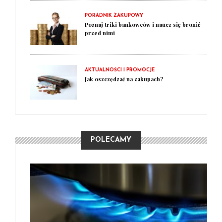
PORADNIK ZAKUPOWY
Poznaj triki bankowców i naucz się bronić
przed nimi
AKTUALNOŚCI I PROMOCJE
Jak oszczędzać na zakupach?
POLECAMY