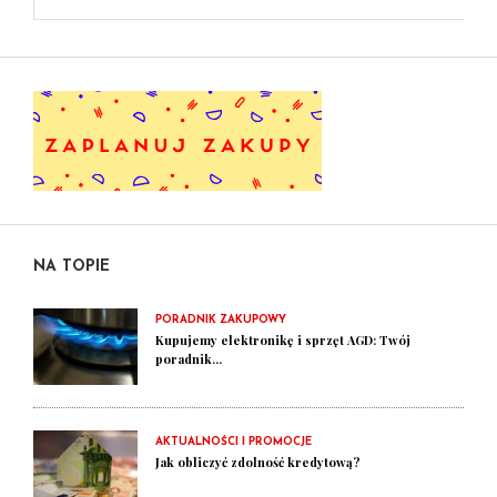
NA TOPIE
PORADNIK ZAKUPOWY
Kupujemy elektronikę i sprzęt AGD: Twój
poradnik...
AKTUALNOŚCI I PROMOCJE
Jak obliczyć zdolność kredytową?