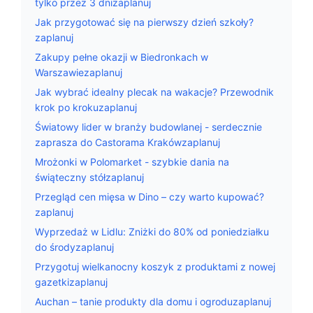
tylko przez 3 dnizaplanuj
Jak przygotować się na pierwszy dzień szkoły?
zaplanuj
Zakupy pełne okazji w Biedronkach w
Warszawiezaplanuj
Jak wybrać idealny plecak na wakacje? Przewodnik
krok po krokuzaplanuj
Światowy lider w branży budowlanej - serdecznie
zaprasza do Castorama Krakówzaplanuj
Mrożonki w Polomarket - szybkie dania na
świąteczny stółzaplanuj
Przegląd cen mięsa w Dino – czy warto kupować?
zaplanuj
Wyprzedaż w Lidlu: Zniżki do 80% od poniedziałku
do środyzaplanuj
Przygotuj wielkanocny koszyk z produktami z nowej
gazetkizaplanuj
Auchan – tanie produkty dla domu i ogroduzaplanuj