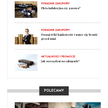
PORADNIK ZAKUPOWY
Płyta indukcyjna czy gazowa?
PORADNIK ZAKUPOWY
Poznaj triki bankowców i naucz się bronić
przed nimi
AKTUALNOŚCI I PROMOCJE
Jak oszczędzać na zakupach?
POLECAMY