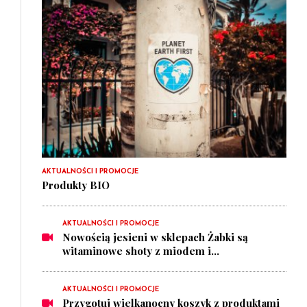
AKTUALNOŚCI I PROMOCJE
Produkty BIO
AKTUALNOŚCI I PROMOCJE
Nowością jesieni w sklepach Żabki są
witaminowe shoty z miodem i...
AKTUALNOŚCI I PROMOCJE
Przygotuj wielkanocny koszyk z produktami