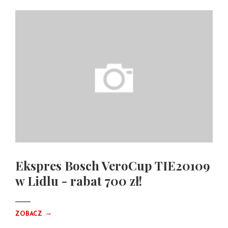
Ekspres Bosch VeroCup TIE20109
w Lidlu - rabat 700 zł!
→
ZOBACZ