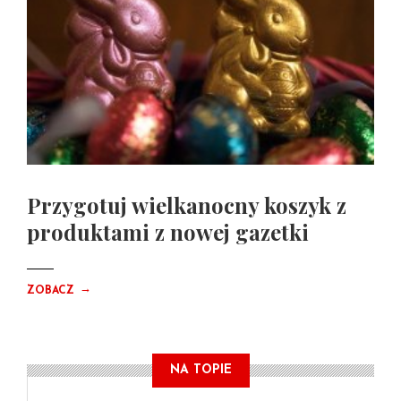
Przygotuj wielkanocny koszyk z
produktami z nowej gazetki
→
ZOBACZ
NA TOPIE