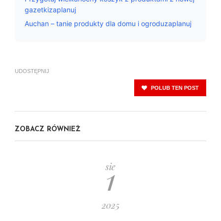
gazetkizaplanuj
Auchan – tanie produkty dla domu i ogroduzaplanuj
UDOSTĘPNIJ
POLUB TEN POST
ZOBACZ RÓWNIEŻ
1
sie
2025