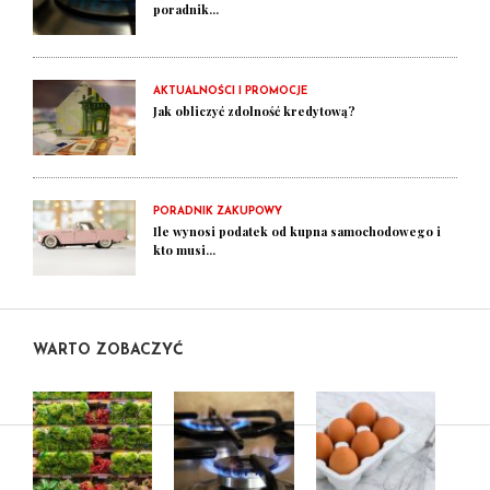
poradnik...
AKTUALNOŚCI I PROMOCJE
Jak obliczyć zdolność kredytową?
PORADNIK ZAKUPOWY
Ile wynosi podatek od kupna samochodowego i
kto musi...
WARTO ZOBACZYĆ