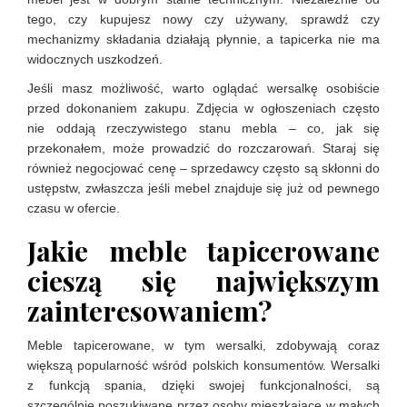
tego, czy kupujesz nowy czy używany, sprawdź czy
mechanizmy składania działają płynnie, a tapicerka nie ma
widocznych uszkodzeń.
Jeśli masz możliwość, warto oglądać wersalkę osobiście
przed dokonaniem zakupu. Zdjęcia w ogłoszeniach często
nie oddają rzeczywistego stanu mebla – co, jak się
przekonałem, może prowadzić do rozczarowań. Staraj się
również negocjować cenę – sprzedawcy często są skłonni do
ustępstw, zwłaszcza jeśli mebel znajduje się już od pewnego
czasu w ofercie.
Jakie meble tapicerowane
cieszą się największym
zainteresowaniem?
Meble tapicerowane, w tym wersalki, zdobywają coraz
większą popularność wśród polskich konsumentów. Wersalki
z funkcją spania, dzięki swojej funkcjonalności, są
szczególnie poszukiwane przez osoby mieszkające w małych