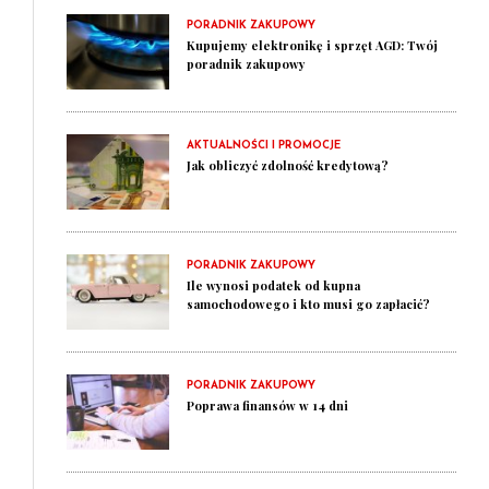
PORADNIK ZAKUPOWY
Kupujemy elektronikę i sprzęt AGD: Twój
poradnik zakupowy
AKTUALNOŚCI I PROMOCJE
Jak obliczyć zdolność kredytową?
PORADNIK ZAKUPOWY
Ile wynosi podatek od kupna
samochodowego i kto musi go zapłacić?
PORADNIK ZAKUPOWY
Poprawa finansów w 14 dni