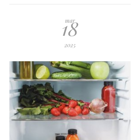
18
mar
2025