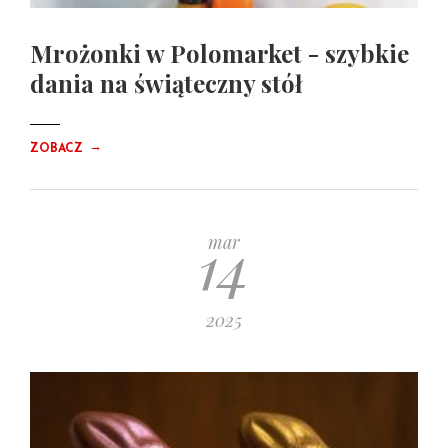
Mrożonki w Polomarket - szybkie
dania na świąteczny stół
→
ZOBACZ
14
mar
2025