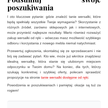
poszukiwania
I oto kluczowe pytanie: gdzie znaleźć tanie wersalki, które
będą spełniały wszystkie Twoje wymagania? Skorzystanie z
różnych źródeł, zarówno sklepowych jak i internetowych,
może przynieść najlepsze rezultaty. Warto również rozważyć
zakup wersalki od ręki – wówczas masz możliwość szybkiego
odbioru i korzystania z nowego mebla niemal natychmiast.
Przewertuj ogłoszenia, skontaktuj się ze sprzedawcami i nie
bój się zadawać pytań. Kto wie, może już wkrótce znajdziesz
idealną wersalkę, która stanie się ulubionym miejscem
odpoczynku w Twoim domu? Na koniec, dla tych, którzy
szukają konkretnej i szybkiej oferty, polecam sprawdzić
propozycje na stronie
tanie wersalki dostępne od ręki
.
Powodzenia w poszukiwaniach i pamiętaj: okazje są tuż za
rogiem!