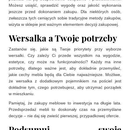
Możesz usiąść, sprawdzić wygodę oraz jakość wykonania
jeszcze przed dokonaniem zakupu. Dla niektórych osób,
zwłaszcza tych ceniących sobie tradycyjne metody zakupów,
wizyta w sklepie jest ważnym elementem decyzji zakupowej.
Wersalka a Twoje potrzeby
Zastanów się, jakie są Twoje priorytety przy wyborze
wersalki. Czy zależy Ci przede wszystkim na wygodzie,
estetyce, czy może na funkcjonalności? Każdy ma inne
potrzeby, dlatego ważne jest, aby dokładnie przemyśleć,
jakie cechy mebla będą dla Ciebie najważniejsze. Możliwe,
że wersalka z dodatkowym pojemnikiem na pościel jest
dokładnie tym, czego potrzebujesz, aby utrzymać porządek
w mieszkaniu.
Pamiętaj, że zakupy meblowe to inwestycja na długie lata.
Przedsprzedaż mebli to doskonały czas na przemyślane
decyzje – nie daj się zwieść pierwszej, przypadkowej ofercie.
Podsumuj swoje