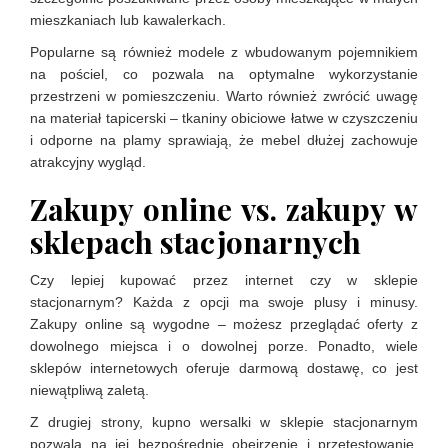
mieszkaniach lub kawalerkach.
Popularne są również modele z wbudowanym pojemnikiem
na pościel, co pozwala na optymalne wykorzystanie
przestrzeni w pomieszczeniu. Warto również zwrócić uwagę
na materiał tapicerski – tkaniny obiciowe łatwe w czyszczeniu
i odporne na plamy sprawiają, że mebel dłużej zachowuje
atrakcyjny wygląd.
Zakupy online vs. zakupy w
sklepach stacjonarnych
Czy lepiej kupować przez internet czy w sklepie
stacjonarnym? Każda z opcji ma swoje plusy i minusy.
Zakupy online są wygodne – możesz przeglądać oferty z
dowolnego miejsca i o dowolnej porze. Ponadto, wiele
sklepów internetowych oferuje darmową dostawę, co jest
niewątpliwą zaletą.
Z drugiej strony, kupno wersalki w sklepie stacjonarnym
pozwala na jej bezpośrednie obejrzenie i przetestowanie.