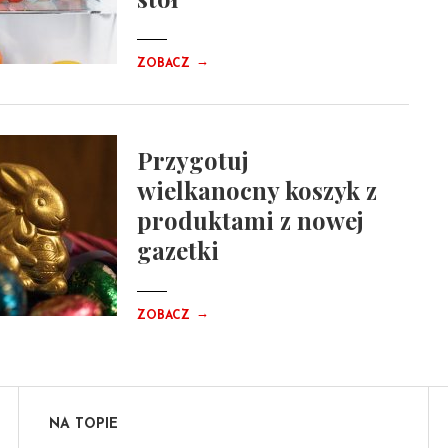
→
ZOBACZ
Przygotuj
wielkanocny koszyk z
produktami z nowej
gazetki
→
ZOBACZ
NA TOPIE