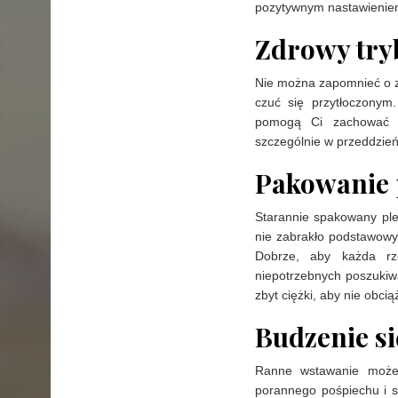
pozytywnym nastawienie
Zdrowy try
Nie można zapomnieć o zd
czuć się przytłoczonym.
pomogą Ci zachować en
szczególnie w przeddzień
Pakowanie 
Starannie spakowany ple
nie zabrakło podstawowyc
Dobrze, aby każda rz
niepotrzebnych poszukiwa
zbyt ciężki, aby nie obci
Budzenie si
Ranne wstawanie może 
porannego pośpiechu i s