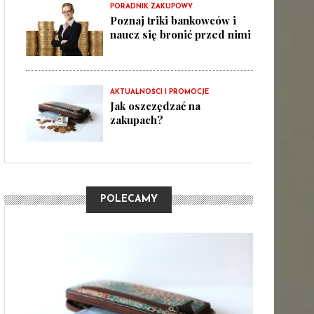
PORADNIK ZAKUPOWY
Poznaj triki bankowców i
naucz się bronić przed nimi
AKTUALNOŚCI I PROMOCJE
Jak oszczędzać na
zakupach?
POLECAMY