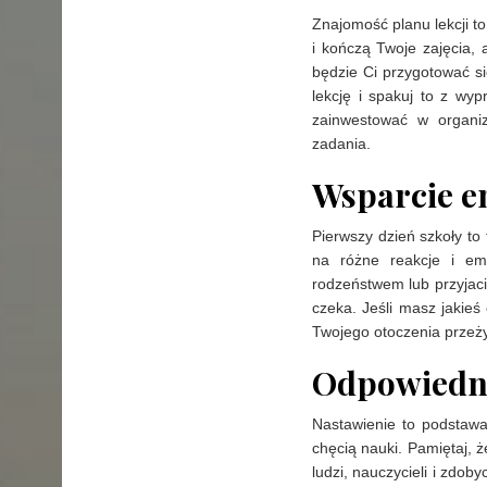
Znajomość planu lekcji to
i kończą Twoje zajęcia, 
będzie Ci przygotować s
lekcję i spakuj to z wy
zainwestować w organiz
zadania.
Wsparcie e
Pierwszy dzień szkoły to
na różne reakcje i e
rodzeństwem lub przyjaci
czeka. Jeśli masz jakieś
Twojego otoczenia przeży
Odpowiedni
Nastawienie to podstaw
chęcią nauki. Pamiętaj, 
ludzi, nauczycieli i zdo