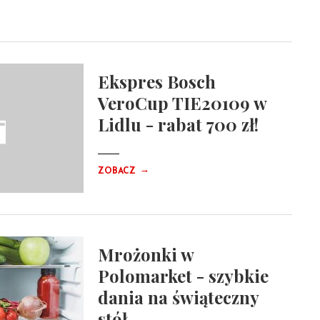
Ekspres Bosch
VeroCup TIE20109 w
Lidlu - rabat 700 zł!
→
ZOBACZ
Mrożonki w
Polomarket - szybkie
dania na świąteczny
stół